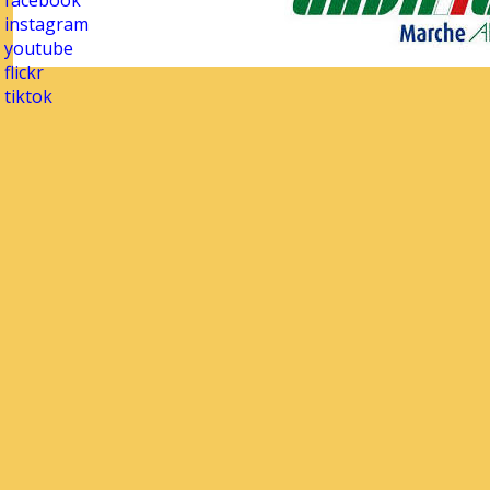
facebook
instagram
youtube
flickr
tiktok