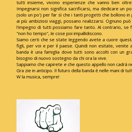
tutti insieme, vivono esperienze che vanno ben oltre 
Impegnarsi non significa sacrificarsi, ma dedicare un p
(solo un po') per far sì che i tanti progetti che bollono in
ai più ambiziosi viaggi, possano realizzarsi. Ognuno può
l'impegno di tutti possiamo fare tanto. Al contrario, se 
"non ho tempo", le cose poi impallidiscono.
Siamo certi che se state leggendo avete a cuore questa 
figli, per voi e per il paese. Quindi non esitate, venit
banda è una famiglia dove tutti sono accolti con un gr
bisogno di nuovo sostegno da chi ora la vive.
Sappiamo che capirete e che questo appello non cadrà n
Gra zie in anticipo. Il futuro della banda è nelle mani di tutt
W la musica, sempre!