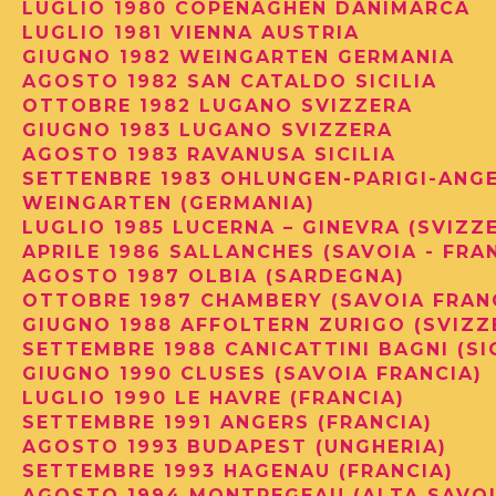
LUGLIO 1980 COPENAGHEN DANIMARCA
LUGLIO 1981 VIENNA AUSTRIA
GIUGNO 1982 WEINGARTEN GERMANIA
AGOSTO 1982 SAN CATALDO SICILIA
OTTOBRE 1982 LUGANO SVIZZERA
GIUGNO 1983 LUGANO SVIZZERA
AGOSTO 1983 RAVANUSA SICILIA
SETTENBRE 1983 OHLUNGEN-PARIGI-ANGE
WEINGARTEN (GERMANIA)
LUGLIO 1985 LUCERNA – GINEVRA (SVIZZ
APRILE 1986 SALLANCHES (SAVOIA - FRA
AGOSTO 1987 OLBIA (SARDEGNA)
OTTOBRE 1987 CHAMBERY (SAVOIA FRAN
GIUGNO 1988 AFFOLTERN ZURIGO (SVIZ
SETTEMBRE 1988 CANICATTINI BAGNI (SI
GIUGNO 1990 CLUSES (SAVOIA FRANCIA)
LUGLIO 1990 LE HAVRE (FRANCIA)
SETTEMBRE 1991 ANGERS (FRANCIA)
AGOSTO 1993 BUDAPEST (UNGHERIA)
SETTEMBRE 1993 HAGENAU (FRANCIA)
AGOSTO 1994 MONTREGEAU (ALTA SAVOI