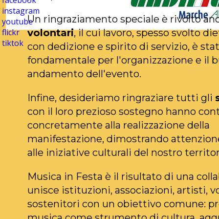
facebook
instagram
Un ringraziamento speciale è rivolto anc
youtube
volontari
, il cui lavoro, spesso svolto di
flickr
tiktok
con dedizione e spirito di servizio, è sta
fondamentale per l'organizzazione e il 
andamento dell'evento.
Infine, desideriamo ringraziare tutti gli
con il loro prezioso sostegno hanno con
concretamente alla realizzazione della
manifestazione, dimostrando attenzione
alle iniziative culturali del nostro territor
Musica in Festa è il risultato di una col
unisce istituzioni, associazioni, artisti, v
sostenitori con un obiettivo comune: p
musica come strumento di cultura, agg