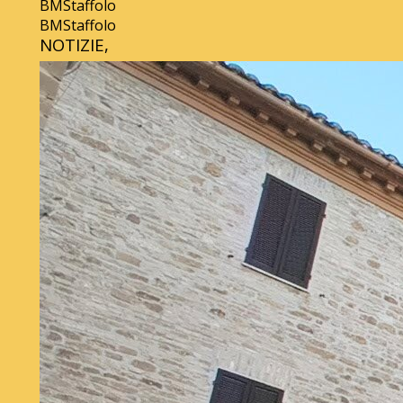
BMStaffolo
BMStaffolo
NOTIZIE,