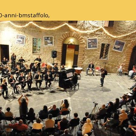
0-anni-bmstaffolo,